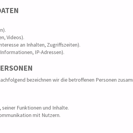
DATEN
n).
en, Videos).
teresse an Inhalten, Zugriffszeiten).
Informationen, IP-Adressen).
PERSONEN
achfolgend bezeichnen wir die betroffenen Personen zusam
 seiner Funktionen und Inhalte.
ommunikation mit Nutzern.