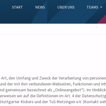
Zum
START
NEWS
ÜBER UNS
TEAMS
Inhalt
springen
die Art, den Umfang und Zweck der Verarbeitung von person
und der mit ihm verbundenen Webseiten, Funktionen und Inh
gend gemeinsam bezeichnet als „Onlineangebot“). Im Hinblick
verweisen wir auf die Definitionen im Art. 4 der Datenschut
 Stuttgarter Kickers und der TuS Metzingen e.V. (Kontakt si