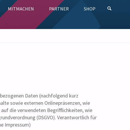
MITMACHEN
PARTNER
SHOP
SUCHE
enbezogenen Daten (nachfolgend kurz
alte sowie externen Onlinepräsenzen, wie
 auf die verwendeten Begrifflichkeiten, wie
zgrundverordnung (DSGVO). Verantwortlich für
ehe Impressum)