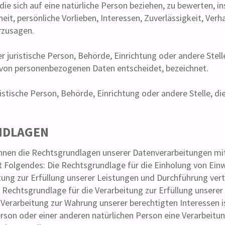
ie sich auf eine natürliche Person beziehen, zu bewerten, 
heit, persönliche Vorlieben, Interessen, Zuverlässigkeit, Ver
rzusagen.
er juristische Person, Behörde, Einrichtung oder andere Stel
 von personenbezogenen Daten entscheidet, bezeichnet.
uristische Person, Behörde, Einrichtung oder andere Stelle,
DLAGEN
hnen die Rechtsgrundlagen unserer Datenverarbeitungen mit
Folgendes: Die Rechtsgrundlage für die Einholung von Einwilli
itung zur Erfüllung unserer Leistungen und Durchführung v
ie Rechtsgrundlage für die Verarbeitung zur Erfüllung unserer 
Verarbeitung zur Wahrung unserer berechtigten Interessen ist 
erson oder einer anderen natürlichen Person eine Verarbeit