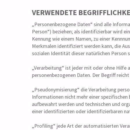
VERWENDETE BEGRIFFLICHK
„Personenbezogene Daten“ sind alle Informatio
Person“) beziehen; als identifizierbar wird e
Kennung wie einem Namen, zu einer Kennnumm
Merkmalen identifiziert werden kann, die Ausd
sozialen Identität dieser natürlichen Person s
„Verarbeitung“ ist jeder mit oder ohne Hilf
personenbezogenen Daten. Der Begriff reich
„Pseudonymisierung“ die Verarbeitung perso
Informationen nicht mehr einer spezifischen
aufbewahrt werden und technischen und orga
einer identifizierten oder identifizierbaren 
„Profiling“ jede Art der automatisierten Ve