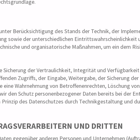
Rechtsgrundlage.
unter Berücksichtigung des Stands der Technik, der Implem
g sowie der unterschiedlichen Eintrittswahrscheinlichkeit 
 technische und organisatorische Maßnahmen, um ein dem Ri
icherung der Vertraulichkeit, Integrität und Verfügbarkeit
ffenden Zugriffs, der Eingabe, Weitergabe, der Sicherung der
 die eine Wahrnehmung von Betroffenenrechten, Löschung vo
 wir den Schutz personenbezogener Daten bereits bei der E
 Prinzip des Datenschutzes durch Technikgestaltung und du
RAGSVERARBEITERN UND DRITTEN
Daten gegenüber anderen Personen und Unternehmen (Auftrag