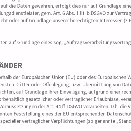
 auf die Daten gewähren, erfolgt dies nur auf Grundlage eine
ngsdienstleister, gem. Art. 6 Abs. 1 lit. b DSGVO zur Vertrags
sieht oder auf Grundlage unserer berechtigten Interessen (z.
aten auf Grundlage eines sog. „Auftragsverarbeitungsvertrag
LÄNDER
ßerhalb der Europäischen Union (EU) oder des Europäischen 
sten Dritter oder Offenlegung, bzw. Übermittlung von Daten
flichten, auf Grundlage Ihrer Einwilligung, aufgrund einer re
rbehaltlich gesetzlicher oder vertraglicher Erlaubnisse, vera
oraussetzungen der Art. 44 ff. DSGVO verarbeiten. D.h. die V
kannten Feststellung eines der EU entsprechenden Datenschut
 spezieller vertraglicher Verpflichtungen (so genannte „Stan