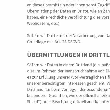
an diese übermitteln oder ihnen sonst Zugriff
Übermittlung der Daten an Dritte, wie an Zahlu
haben, eine rechtliche Verpflichtung dies vor
Webhostern, etc.).
Sofern wir Dritte mit der Verarbeitung von D
Grundlage des Art. 28 DSGVO.
ÜBERMITTLUNGEN IN DRITT
Sofern wir Daten in einem Drittland (d.h. au
dies im Rahmen der Inanspruchnahme von Dien
es zur Erfüllung unserer (vor)vertraglichen P
unserer berechtigten Interessen geschieht. Vo
Drittland nur beim Vorliegen der besonderen V
besonderer Garantien, wie der offiziell aner
Shield“) oder Beachtung offiziell anerkannter