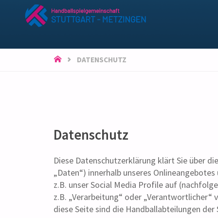
HSG
STUTTGART-
METZINGEN
START
DATENSCHUTZ
Datenschutz
Diese Datenschutzerklärung klärt Sie über 
„Daten“) innerhalb unseres Onlineangebotes 
z.B. unser Social Media Profile auf (nachfol
z.B. „Verarbeitung“ oder „Verantwortlicher“ 
diese Seite sind die Handballabteilungen der