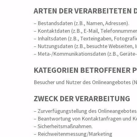
ARTEN DER VERARBEITETEN 
– Bestandsdaten (z.B., Namen, Adressen).
– Kontaktdaten (z.B., E-Mail, Telefonnummer
– Inhaltsdaten (z.B., Texteingaben, Fotografi
– Nutzungsdaten (z.B., besuchte Webseiten, In
– Meta-/Kommunikationsdaten (z.B., Geräte-
KATEGORIEN BETROFFENER 
Besucher und Nutzer des Onlineangebotes (N
ZWECK DER VERARBEITUNG
– Zurverfügungstellung des Onlineangebotes,
– Beantwortung von Kontaktanfragen und K
– Sicherheitsmaßnahmen.
– Reichweitenmessung/Marketing