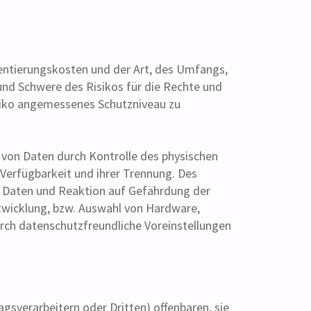
entierungskosten und der Art, des Umfangs,
und Schwere des Risikos für die Rechte und
siko angemessenes Schutzniveau zu
 von Daten durch Kontrolle des physischen
 Verfügbarkeit und ihrer Trennung. Des
n Daten und Reaktion auf Gefährdung der
ntwicklung, bzw. Auswahl von Hardware,
rch datenschutzfreundliche Voreinstellungen
sverarbeitern oder Dritten) offenbaren, sie