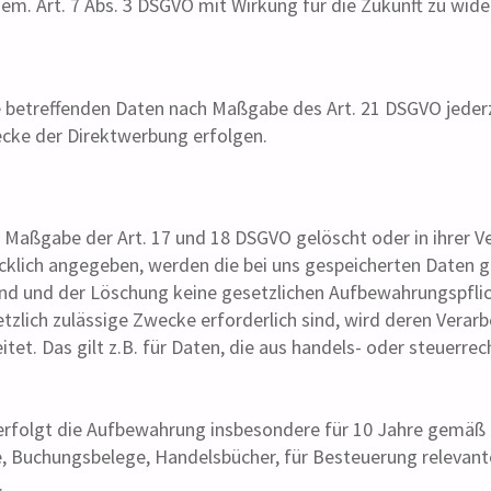
gem. Art. 7 Abs. 3 DSGVO mit Wirkung für die Zukunft zu wid
ie betreffenden Daten nach Maßgabe des Art. 21 DSGVO jeder
ecke der Direktwerbung erfolgen.
 Maßgabe der Art. 17 und 18 DSGVO gelöscht oder in ihrer Ve
lich angegeben, werden die bei uns gespeicherten Daten gel
nd und der Löschung keine gesetzlichen Aufbewahrungspflic
etzlich zulässige Zwecke erforderlich sind, wird deren Verar
itet. Das gilt z.B. für Daten, die aus handels- oder steuer
rfolgt die Aufbewahrung insbesondere für 10 Jahre gemäß §§ 
, Buchungsbelege, Handelsbücher, für Besteuerung relevant
.