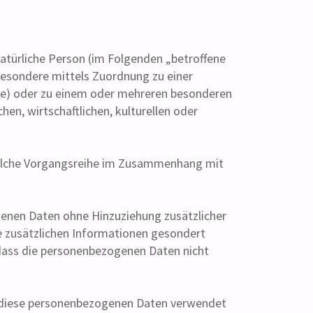
 natürliche Person (im Folgenden „betroffene
nsbesondere mittels Zuordnung zu einer
ie) oder zu einem oder mehreren besonderen
en, wirtschaftlichen, kulturellen oder
 solche Vorgangsreihe im Zusammenhang mit
enen Daten ohne Hinzuziehung zusätzlicher
e zusätzlichen Informationen gesondert
dass die personenbezogenen Daten nicht
ss diese personenbezogenen Daten verwendet