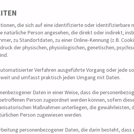
EITEN
nen, die sich auf eine identifizierte oder identifizierbare
ine natürliche Person angesehen, die direkt oder indirekt, i
er, zu Standortdaten, zu einer Online-Kennung (z.B. Cook
ruck der physischen, physiologischen, genetischen, psychisch
ind.
e automatisierter Verfahren ausgeführte Vorgang oder jede
t weit und umfasst praktisch jeden Umgang mit Daten.
nenbezogener Daten in einer Weise, dass die personenbezog
 betroffenen Person zugeordnet werden können, sofern dies
nisatorischen Maßnahmen unterliegen, die gewährleisten, 
natürlichen Person zugewiesen werden.
rarbeitung personenbezogener Daten, die darin besteht, da