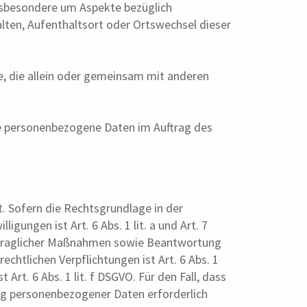
insbesondere um Aspekte bezüglich
halten, Aufenthaltsort oder Ortswechsel dieser
le, die allein oder gemeinsam mit anderen
 die personenbezogene Daten im Auftrag des
. Sofern die Rechtsgrundlage in der
gungen ist Art. 6 Abs. 1 lit. a und Art. 7
ertraglicher Maßnahmen sowie Beantwortung
rechtlichen Verpflichtungen ist Art. 6 Abs. 1
Art. 6 Abs. 1 lit. f DSGVO. Für den Fall, dass
ung personenbezogener Daten erforderlich