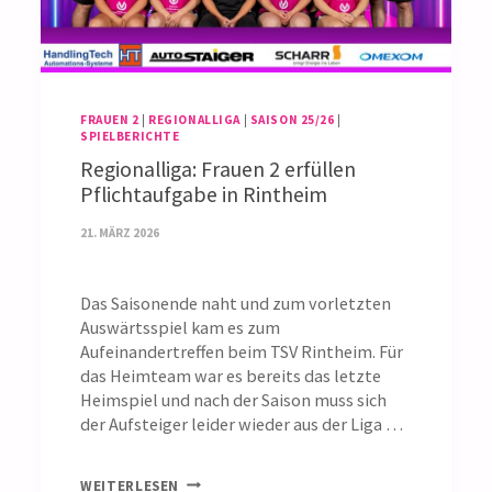
FRAUEN 2
|
REGIONALLIGA
|
SAISON 25/26
|
SPIELBERICHTE
Regionalliga: Frauen 2 erfüllen
Pflichtaufgabe in Rintheim
21. MÄRZ 2026
Das Saisonende naht und zum vorletzten
Auswärtsspiel kam es zum
Aufeinandertreffen beim TSV Rintheim. Für
das Heimteam war es bereits das letzte
Heimspiel und nach der Saison muss sich
der Aufsteiger leider wieder aus der Liga …
REGIONALLIGA:
WEITERLESEN