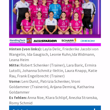
Hinten (von links):
Layla Delic, Friederike Jacobi von
Wangelin, Ida Gaugisch, Leonie Kuhn,Ida Widmann,
Leana Heim
Mitte:
Robert Schenker (Trainer), Lara Baric, Ermira
Lutolli, Johanna Schmitz-Veltin, Laura Knapp, Katie
Rau, Frank Engelbrecht (Trainer)
Vorne:
Leni Durst, Patrizia Schenker, Vroni
Goldammer (Trainerin), Arijana Demiraj, Katharina
Goldammer
Es fehlen:
Anna Noe, Klara Schlipf, Anezka Stranska,
Romy Schmid