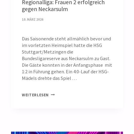
Regionalliga: Frauen 2 erfolgreich
gegen Neckarsulm
10. MÄRZ 2026
Das Saisonende steht allmählich bevor und
im vorletzten Heimspiel hatte die HSG
Stuttgart/Metzingen die
Bundesligareserve aus Neckarsulm zu Gast.
Die Gäste konnten in der Anfangsphase mit
1:2 in Führung gehen. Ein 4:0-Lauf der HSG-
Mädels drehte das Spiel …
REGIONALLIGA:
WEITERLESEN
FRAUEN
2
ERFOLGREICH
GEGEN
NECKARSULM