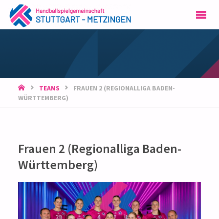
HSG
STUTTGART-
METZINGEN
START
TEAMS
FRAUEN 2 (REGIONALLIGA BADEN-
WÜRTTEMBERG)
Frauen 2 (Regionalliga Baden-
Württemberg)