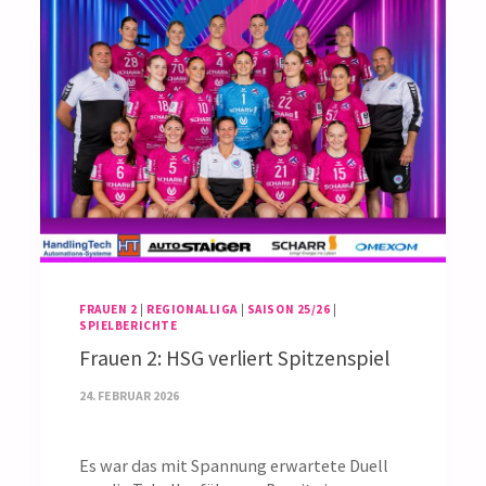
FRAUEN 2
|
REGIONALLIGA
|
SAISON 25/26
|
SPIELBERICHTE
Frauen 2: HSG verliert Spitzenspiel
24. FEBRUAR 2026
Es war das mit Spannung erwartete Duell