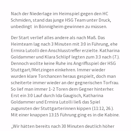
Nach der Niederlage im Heimspiel gegen den HC
Schmiden, stand das junge HSG Team unter Druck,
unbedingt in Bönnigheim gewinnen zu müssen.
Der Start verlief alles andere als nach Maß. Das
Heimteam lag nach 3 Minuten mit 3:0 in Führung, ehe
Ermira Lutolli den Anschlusstreffer erzielte. Katharina
Goldammer und Klara Schlipf legten zum 3:3 nach (7.).
Dennoch wollte keine Ruhe ins Angriffsspiel der HSG
Stuttgart/Metzingen einkehren. Immer wieder
wurden klare Torchancen heraus gespielt, doch man
scheiterte immer wieder an der gegnerischen Torfrau.
So lief man immer 1-2 Toren dem Gegner hinterher.
Erst ein 3:0 Lauf durch Ida Gaugisch, Katharina
Goldammer und Ermira Lutolli ließ das Spiel
zugunsten der Stuttgarterinnen kippen (11:12, 26.).
Mit einer knappen 13:15 Führung ging es in die Kabine.
„Wir hätten bereits nach 30 Minuten deutlich höher