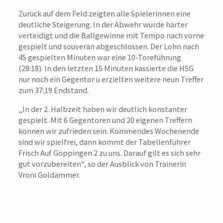
Zurück auf dem Feld zeigten alle Spielerinnen eine
deutliche Steigerung. In der Abwehr wurde härter
verteidigt und die Ballgewinne mit Tempo nach vorne
gespielt und souverän abgeschlossen. Der Lohn nach
45 gespielten Minuten war eine 10-Toreführung
(28:18). In den letzten 15 Minuten kassierte die HSG
nur noch ein Gegentor u erzielten weitere neun Treffer
zum 37:19 Endstand.
„In der 2. Halbzeit haben wir deutlich konstanter
gespielt. Mit 6 Gegentoren und 20 eigenen Treffern
können wir zufrieden sein. Kommendes Wochenende
sind wir spielfrei, dann kommt der Tabellenführer
Frisch Auf Göppingen 2 zu uns. Darauf gilt es sich sehr
gut vorzubereiten“, so der Ausblick von Trainerin
Vroni Goldammer.