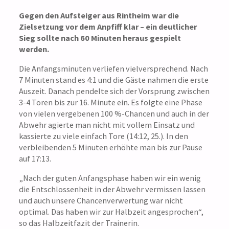
Gegen den Aufsteiger aus Rintheim war die
Zielsetzung vor dem Anpfiff klar – ein deutlicher
Sieg sollte nach 60 Minuten heraus gespielt
werden.
Die Anfangsminuten verliefen vielversprechend. Nach
7 Minuten stand es 4:1 und die Gäste nahmen die erste
Auszeit. Danach pendelte sich der Vorsprung zwischen
3-4 Toren bis zur 16. Minute ein. Es folgte eine Phase
von vielen vergebenen 100 %-Chancen und auch in der
Abwehr agierte man nicht mit vollem Einsatz und
kassierte zu viele einfach Tore (14:12, 25.). In den
verbleibenden 5 Minuten erhöhte man bis zur Pause
auf 17:13.
„Nach der guten Anfangsphase haben wir ein wenig
die Entschlossenheit in der Abwehr vermissen lassen
und auch unsere Chancenverwertung war nicht
optimal. Das haben wir zur Halbzeit angesprochen“,
so das Halbzeitfazit der Trainerin.