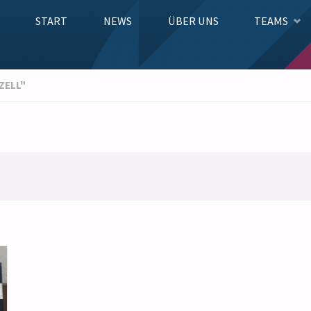
Zum
START
NEWS
ÜBER UNS
TEAMS
Inhalt
ZELL"
springen