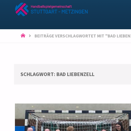
HSG
STUTTGART-
METZINGEN
START
BEITRÄGE VERSCHLAGWORTET MIT "BAD LIEBEN
SCHLAGWORT:
BAD LIEBENZELL