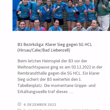
B3 Bezirksliga: Klarer Sieg gegen SG HCL
(Hirsau/Calw/Bad Liebenzell)
Beim letzten Heimspiel der B3 vor der
Weihnachtspause ging es am 03.12.2022 in der
Rembrandthalle gegen die SG HCL. Ein klarer
Sieg sichert der B3 weiterhin den 1.
Tabellenplatz. Die momentane Grippe- und
Erkältungswelle traf dieses …
4. DEZEMBER 2022