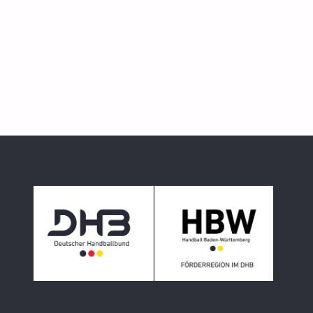
LIEBENZELL)"