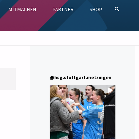
MITMACHEN
PARTNER
SHOP
SUCHE
@
hsg.stuttgart.metzingen