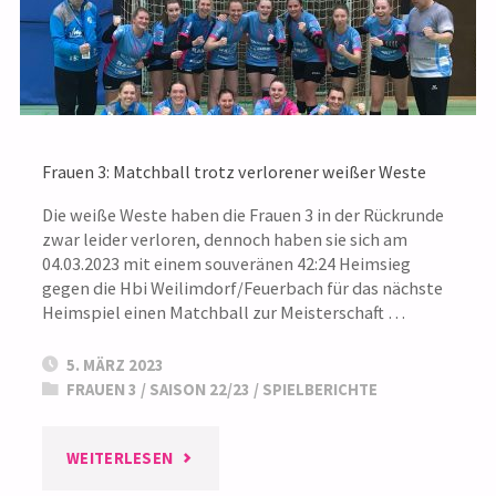
Frauen 3: Matchball trotz verlorener weißer Weste
Die weiße Weste haben die Frauen 3 in der Rückrunde
zwar leider verloren, dennoch haben sie sich am
04.03.2023 mit einem souveränen 42:24 Heimsieg
gegen die Hbi Weilimdorf/Feuerbach für das nächste
Heimspiel einen Matchball zur Meisterschaft …
5. MÄRZ 2023
FRAUEN 3
/
SAISON 22/23
/
SPIELBERICHTE
"FRAUEN
WEITERLESEN