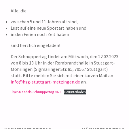
Alle, die
zwischen 5 und 11 Jahren alt sind,
Lust auf eine neue Sportart haben und
in den Ferien noch Zeit haben
sind herzlich eingeladen!
Der Schnuppertag findet am Mittwoch, den 22.02.2023
von 8 bis 13 Uhr in der Rembrandthalle in Stuttgart-
Möhringen (Sigmaringer Str. 85, 70567 Stuttgart)
statt. Bitte melden Sie sich mit einer kurzen Mail an
info@hsg-stuttgart-metzingen.de
an.
Flyer-Maedels-Schnuppertag2023
Herunterladen