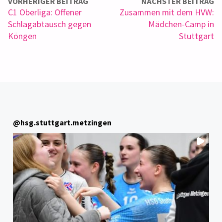
VORHERIGER BEITRAG
NÄCHSTER BEITRAG
C1 Oberliga: Offener
Zusammen mit dem HVW:
Schlagabtausch gegen
Mädchen-Camp in
Köngen
Stuttgart
@
hsg.stuttgart.metzingen