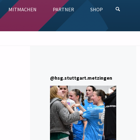
MITMACHEN
PARTNER
SHOP
SUCHE
@
hsg.stuttgart.metzingen