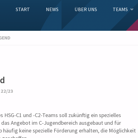
Zum
START
NEWS
ÜBER UNS
TEAMS
Inhalt
UGEND
springen
nd
 22/23
s HSG-C1 und -C2-Teams soll zukünftig ein spezielles
 das Angebot im C-Jugendbereich ausgebaut und für
 häufig keine spezielle Förderung erhalten, die Möglichkeit