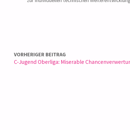
zur individuellen technischen Weiterentwicklun
VORHERIGER BEITRAG
C-Jugend Oberliga: Miserable Chancenverwertu