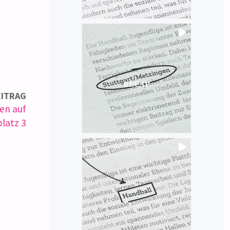
EITRAG
en auf
latz 3