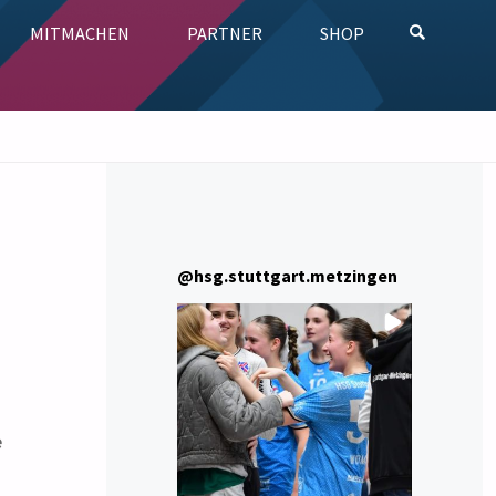
MITMACHEN
PARTNER
SHOP
SUCHE
@
hsg.stuttgart.metzingen
e