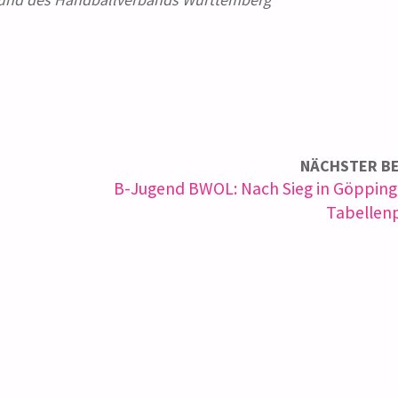
NÄCHSTER B
B-Jugend BWOL: Nach Sieg in Göpping
Tabellenp