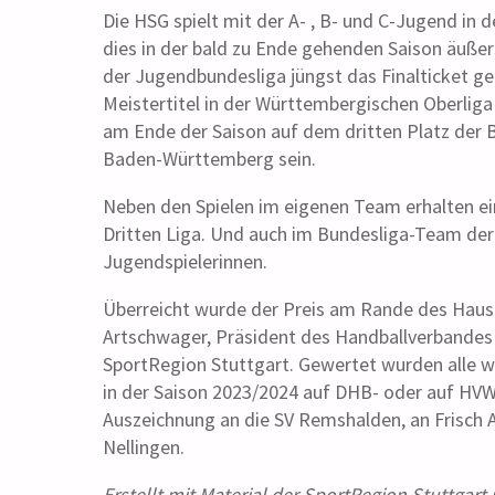
Die HSG spielt mit der A- , B- und C-Jugend in d
dies in der bald zu Ende gehenden Saison äußer
der Jugendbundesliga jüngst das Finalticket g
Meistertitel in der Württembergischen Oberliga 
am Ende der Saison auf dem dritten Platz der
Baden-Württemberg sein.
Neben den Spielen im eigenen Team erhalten ei
Dritten Liga. Und auch im Bundesliga-Team der
Jugendspielerinnen.
Überreicht wurde der Preis am Rande des Haush
Artschwager, Präsident des Handballverbandes 
SportRegion Stuttgart. Gewertet wurden alle w
in der Saison 2023/2024 auf DHB- oder auf HVW-
Auszeichnung an die SV Remshalden, an Frisch 
Nellingen.
Erstellt mit Material der SportRegion Stuttga