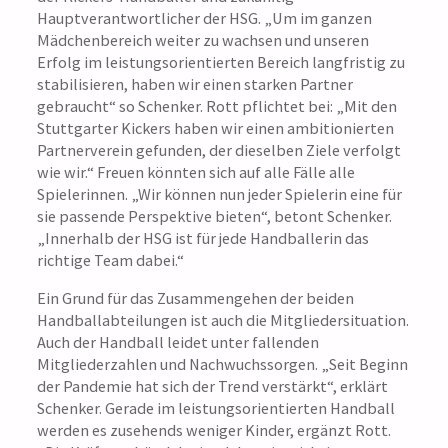
Hauptverantwortlicher der HSG. „Um im ganzen
Mädchenbereich weiter zu wachsen und unseren
Erfolg im leistungsorientierten Bereich langfristig zu
stabilisieren, haben wir einen starken Partner
gebraucht“ so Schenker. Rott pflichtet bei: „Mit den
Stuttgarter Kickers haben wir einen ambitionierten
Partnerverein gefunden, der dieselben Ziele verfolgt
wie wir.“ Freuen könnten sich auf alle Fälle alle
Spielerinnen. „Wir können nun jeder Spielerin eine für
sie passende Perspektive bieten“, betont Schenker.
„Innerhalb der HSG ist für jede Handballerin das
richtige Team dabei.“
Ein Grund für das Zusammengehen der beiden
Handballabteilungen ist auch die Mitgliedersituation.
Auch der Handball leidet unter fallenden
Mitgliederzahlen und Nachwuchssorgen. „Seit Beginn
der Pandemie hat sich der Trend verstärkt“, erklärt
Schenker. Gerade im leistungsorientierten Handball
werden es zusehends weniger Kinder, ergänzt Rott.