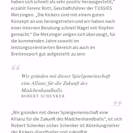
haben sich schnell als sehr positiv herausgestellt,“
erzählt Ferenc Rott, Geschäftsführer der TUSSIES
Metzingen. „Die Kickers sind mit einem guten
Konzept an uns herangetreten und wir haben nach
einer internen Beratung schnell Nägel mit Köpfen
gemacht.“ Die Metzinger zeigen sich überzeugt, für
die kommenden Jahre sowohl im
leistungsorientierten Bereich als auch im
Breitensport gut aufgestellt zu sein.
Wir gründen mit dieser Spielgemeinschaft
eine Allianz für die Zukunft des
Mädchenhandballs.
ROBERT SCHENKER
„Wir gründen mit dieser Spielgemeinschaft eine
Allianz für die Zukunft des Mädchenhandballs“, ist sich
Robert Schenker sicher. Schenker ist Abteilungsleiter
der Kickers-Handballer und zukünftig