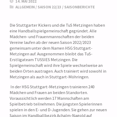
14. MAI 2022
ALLGEMEIN
/
SAISON 22/23
/
SAISONBERICHTE
Die Stuttgarter Kickers und die TuS Metzingen haben
eine Handballspielgemeinschaft gegründet. Alle
Mädchen- und Frauenmannschaften der beiden
Vereine laufen ab der neuen Saison 2022/2023
gemeinsam unter dem Namen HSG Stuttgart-
Metzingen auf. Ausgenommen bleibt das TuS-
Erstligateam TUSSIES Metzingen. Die
Spielgemeinschaft wird ihre Spiele wechselweise an
beiden Orten austragen. Auch trainiert wird sowohl in
Metzingen als auch in Stuttgart-Möhringen.
In der HSG Stuttgart-Metzingen trainieren 240
Mädchen und Frauen an beiden Standorten.
Voraussichtlich werden 17 Mannschaften am
Spielbetrieb teilnehmen. Die jüngsten Spielerinnen
spielen in den E- und D-Jugenden. Sie gehen zur neuen
Saison im Handballbezirk Achalm-Nagold auf