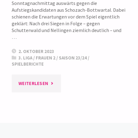
Sonntagnachmittag auswärts gegen die
Aufstiegskandidaten aus Schozach-Bottwartal. Dabei
schienen die Erwartungen vor dem Spiel eigentlich
geklärt: Nach drei Siegen in Folge – gegen
Schutterwald und Nellingen ziemlich deutlich – und
…
2. OKTOBER 2023
3. LIGA
/
FRAUEN 2
/
SAISON 23/24
/
SPIELBERICHTE
"3.
WEITERLESEN
LIGA:
ÜBERRASCHUNGSSIEG
GEGEN