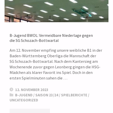
SG SCHOZACH-
BOTTWARTAL"
B-Jugend BWOL: Vermeidbare Niederlage gegen
die SG Schozach-Bottwartal
Am 12. November empfing unsere weibliche B1 in der
Baden-Württemberg Oberliga die Mannschaft der
SG Schozach-Bottwartal. Nach dem Kantersieg am
Wochenende zuvor gegen Leonberg gingen die HSG-
Mädchen als klarer Favorit ins Spiel. Doch in den
ersten Spielminuten sahen die …
12. NOVEMBER 2023
B-JUGEND
/
SAISON 23/24
/
SPIELBERICHTE
/
UNCATEGORIZED