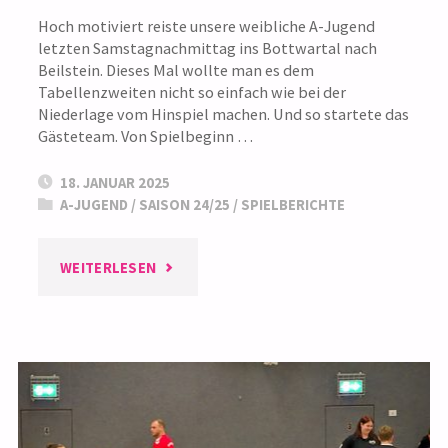
Hoch motiviert reiste unsere weibliche A-Jugend
letzten Samstagnachmittag ins Bottwartal nach
Beilstein. Dieses Mal wollte man es dem
Tabellenzweiten nicht so einfach wie bei der
Niederlage vom Hinspiel machen. Und so startete das
Gästeteam. Von Spielbeginn …
18. JANUAR 2025
A-JUGEND
/
SAISON 24/25
/
SPIELBERICHTE
"A-
WEITERLESEN
JUGEND
REGIONALLIGA: AUSWÄRTSSIEG
GEGEN