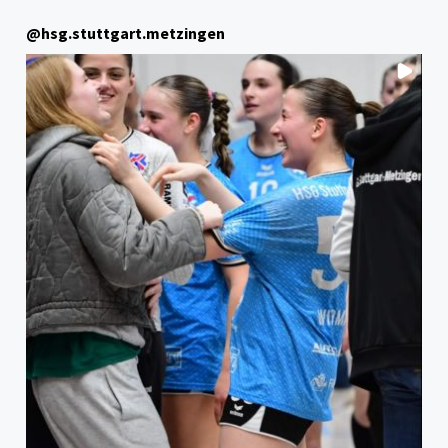
SCHOZACH-
@
hsg.stuttgart.metzingen
BOTTWARTAL "