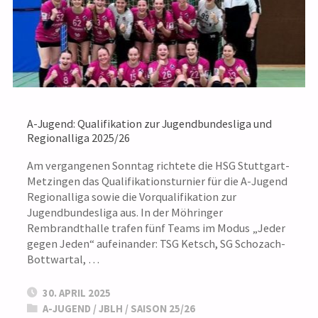
A-Jugend: Qualifikation zur Jugendbundesliga und
Regionalliga 2025/26
Am vergangenen Sonntag richtete die HSG Stuttgart-
Metzingen das Qualifikationsturnier für die A-Jugend
Regionalliga sowie die Vorqualifikation zur
Jugendbundesliga aus. In der Möhringer
Rembrandthalle trafen fünf Teams im Modus „Jeder
gegen Jeden“ aufeinander: TSG Ketsch, SG Schozach-
Bottwartal, …
30. APRIL 2025
A-JUGEND
/
JBLH
/
SAISON 25/26