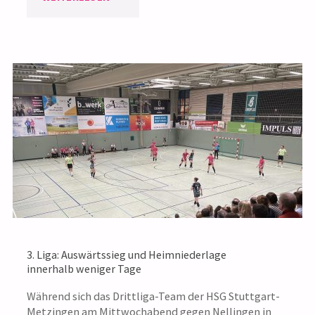
LIGA:
DEFTIGE
NIEDERLAGE
GEGEN
TSV
HAUNSTETTEN"
3. Liga: Auswärtssieg und Heimniederlage
innerhalb weniger Tage
Während sich das Drittliga-Team der HSG Stuttgart-
Metzingen am Mittwochabend gegen Nellingen in