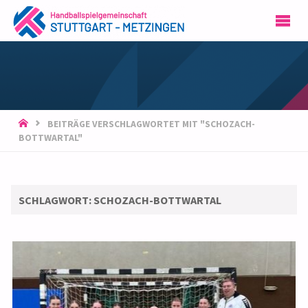
HSG
STUTTGART-
METZINGEN
START
BEITRÄGE VERSCHLAGWORTET MIT "SCHOZACH-
BOTTWARTAL"
SCHLAGWORT:
SCHOZACH-BOTTWARTAL