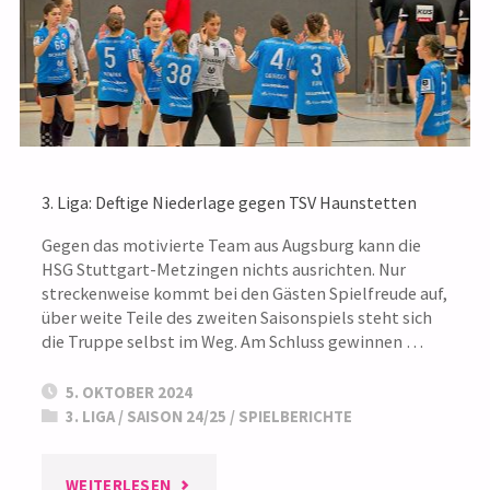
TABELLENZWEITEN"
3. Liga: Deftige Niederlage gegen TSV Haunstetten
Gegen das motivierte Team aus Augsburg kann die
HSG Stuttgart-Metzingen nichts ausrichten. Nur
streckenweise kommt bei den Gästen Spielfreude auf,
über weite Teile des zweiten Saisonspiels steht sich
die Truppe selbst im Weg. Am Schluss gewinnen …
5. OKTOBER 2024
3. LIGA
/
SAISON 24/25
/
SPIELBERICHTE
"3.
WEITERLESEN