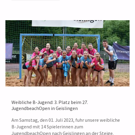
C1:
PLATZ
3
BEIM
27.
JUGENDBEACHOPEN
IN
Weibliche B-Jugend: 3. Platz beim 27.
GEISLINGEN"
JugendbeachOpen in Geislingen
Am Samstag, den 01. Juli 2023, fuhr unsere weibliche
B-Jugend mit 14 Spielerinnen zum
JugendbeachOpen nach Geislingen an der Steige.