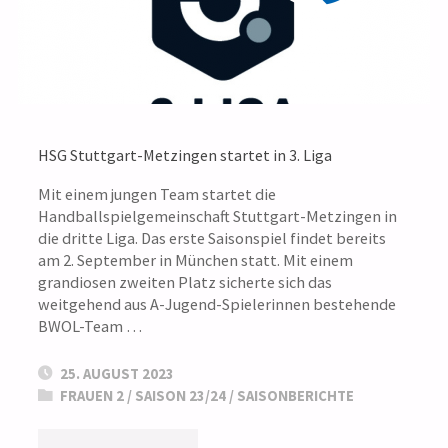
HSG Stuttgart-Metzingen startet in 3. Liga
Mit einem jungen Team startet die
Handballspielgemeinschaft Stuttgart-Metzingen in
die dritte Liga. Das erste Saisonspiel findet bereits
am 2. September in München statt. Mit einem
grandiosen zweiten Platz sicherte sich das
weitgehend aus A-Jugend-Spielerinnen bestehende
BWOL-Team …
25. AUGUST 2023
FRAUEN 2
/
SAISON 23/24
/
SAISONBERICHTE