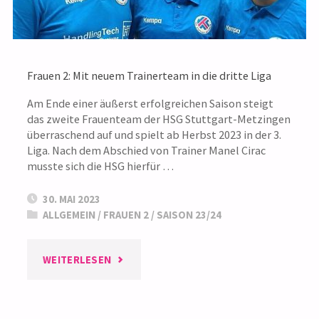
27.
JUGENDBEACHOPEN
Frauen 2: Mit neuem Trainerteam in die dritte Liga
IN
Am Ende einer äußerst erfolgreichen Saison steigt
das zweite Frauenteam der HSG Stuttgart-Metzingen
GEISLINGEN"
überraschend auf und spielt ab Herbst 2023 in der 3.
Liga. Nach dem Abschied von Trainer Manel Cirac
musste sich die HSG hierfür …
30. MAI 2023
ALLGEMEIN
/
FRAUEN 2
/
SAISON 23/24
"FRAUEN
WEITERLESEN
2: