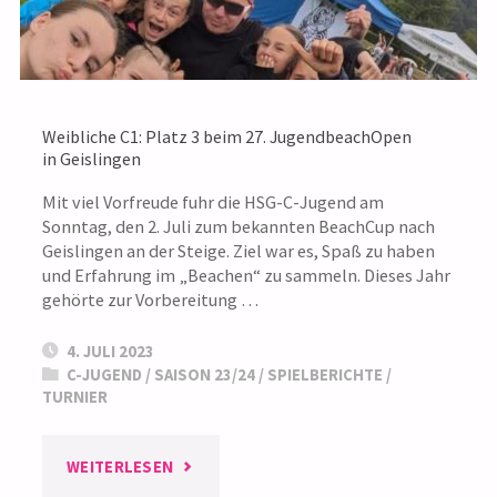
CUP"
Weibliche C1: Platz 3 beim 27. JugendbeachOpen
in Geislingen
Mit viel Vorfreude fuhr die HSG-C-Jugend am
Sonntag, den 2. Juli zum bekannten BeachCup nach
Geislingen an der Steige. Ziel war es, Spaß zu haben
und Erfahrung im „Beachen“ zu sammeln. Dieses Jahr
gehörte zur Vorbereitung …
4. JULI 2023
C-JUGEND
/
SAISON 23/24
/
SPIELBERICHTE
/
TURNIER
"WEIBLICHE
WEITERLESEN