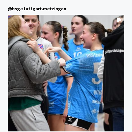
WÜRTTEMBERG
@
hsg.stuttgart.metzingen
OBERLIGA!"