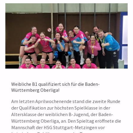
MIT
NEUEM
TRAINERTEAM
IN
DIE
DRITTE
Weibliche B1 qualifiziert sich für die Baden-
LIGA"
Württemberg Oberliga!
Am letzten Aprilwochenende stand die zweite Runde
der Qualifikation zur höchsten Spielklasse in der
Altersklasse der weiblichen B-Jugend, der Baden-
Württemberg Oberliga, an. Den Spieltag eröffnete die
Mannschaft der HSG Stuttgart-Metzingen vor